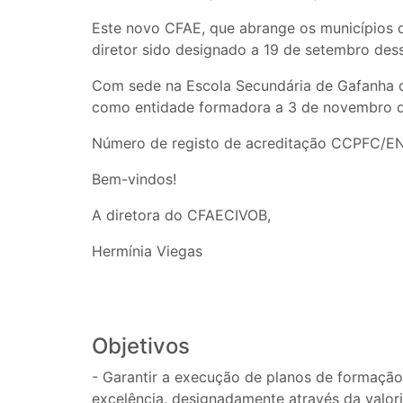
Este novo CFAE, que abrange os municípios d
diretor sido designado a 19 de setembro de
Com sede na Escola Secundária de Gafanha d
como entidade formadora a 3 de novembro 
Número de registo de acreditação CCPFC/E
Bem-vindos!
A diretora do CFAECIVOB,
Hermínia Viegas
Objetivos
- Garantir a execução de planos de formaç
excelência, designadamente através da valor