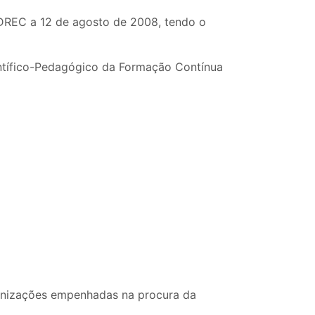
 DREC a 12 de agosto de 2008, tendo o
ntífico-Pedagógico da Formação Contínua
anizações empenhadas na procura da