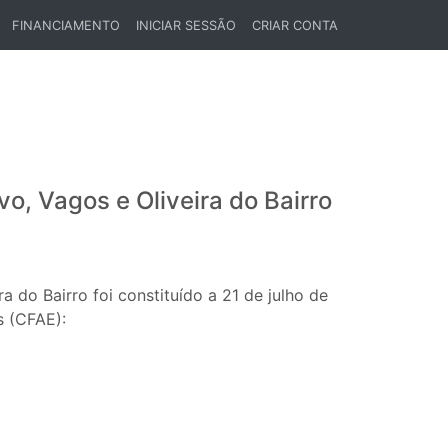
FINANCIAMENTO
INICIAR SESSÃO
CRIAR CONTA
o, Vagos e Oliveira do Bairro
do Bairro foi constituído a 21 de julho de
s (CFAE):