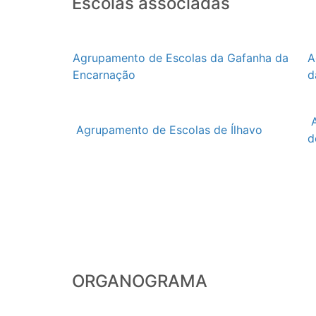
Escolas associadas
Agrupamento de Escolas da Gafanha da
A
Encarnação
d
Agrupamento de Escolas de Ílhavo
d
ORGANOGRAMA