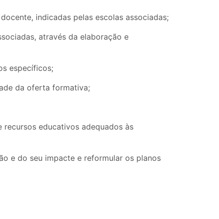
 docente, indicadas pelas escolas associadas;
sociadas, através da elaboração e
s específicos;
ade da oferta formativa;
de recursos educativos adequados às
ão e do seu impacte e reformular os planos