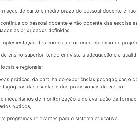
 formação de curto e médio prazo do pessoal docente e não
ontínua do pessoal docente e não docente das escolas as
dos às prioridades definidas;
implementação dos curricula e na concretização de projeto
s de ensino superior, tendo em vista a adequação e a qualid
locais e regionais;
oas práticas, da partilha de experiências pedagógicas e 
edagógicas das escolas e dos profissionais de ensino;
 de mecanismos de monitorização e de avaliação da formaç
ados obtidos;
em programas relevantes para o sistema educativo.