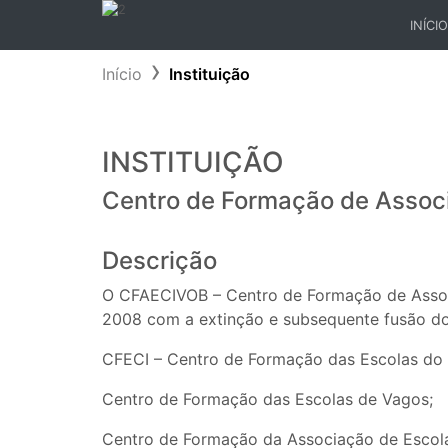
INÍCIO
(CURR
Início
Instituição
INSTITUIÇÃO
Centro de Formação de Associa
Descrição
O CFAECIVOB – Centro de Formação de Associa
2008 com a extinção e subsequente fusão do
CFECI – Centro de Formação das Escolas do 
Centro de Formação das Escolas de Vagos;
Centro de Formação da Associação de Escola