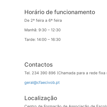
Horário de funcionamento
De 2ª feira a 6ª feira
Manhã: 9:30 – 12:30
Tarde: 14:00 – 16:30
Contactos
Tel. 234 390 896 (Chamada para a rede fixa 
geral@cfaecivob.pt
Localização
Centro de Formação de Associação de Escolas