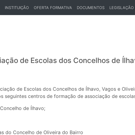
INSTITUIÇÃO
OFERTA FORMATIVA
DOCUMENTOS
LEGISLAÇÃO
ENT)
ção de Escolas dos Concelhos de Ílhav
ção de Escolas dos Concelhos de Ílhavo, Vagos e Oliveira 
s seguintes centros de formação de associação de escola
Concelho de Ílhavo;
s do Concelho de Oliveira do Bairro