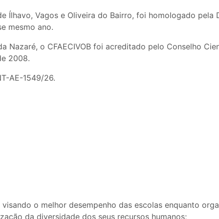
e Ílhavo, Vagos e Oliveira do Bairro, foi homologado pela
sse mesmo ano.
a Nazaré, o CFAECIVOB foi acreditado pelo Conselho Cie
de 2008.
NT-AE-1549/26.
ão visando o melhor desempenho das escolas enquanto org
ização da diversidade dos seus recursos humanos;